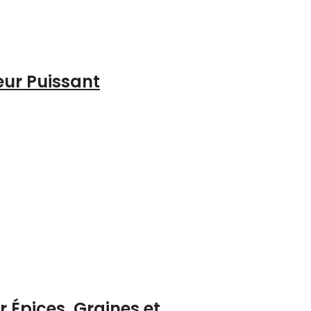
eur Puissant
 Épices, Graines et