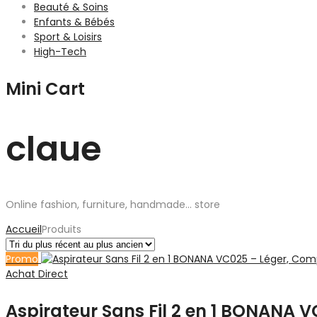
Beauté & Soins
Enfants & Bébés
Sport & Loisirs
High-Tech
Mini Cart
claue
Online fashion, furniture, handmade... store
Accueil
Produits
Promo
Achat Direct
Aspirateur Sans Fil 2 en 1 BONANA 