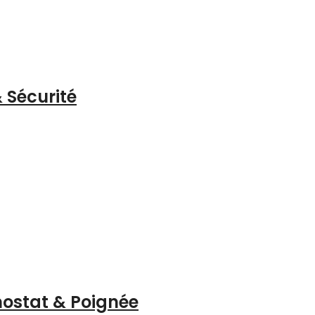
 Sécurité
mostat & Poignée