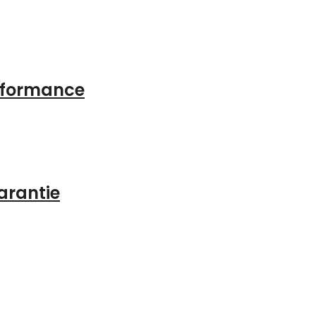
erformance
arantie