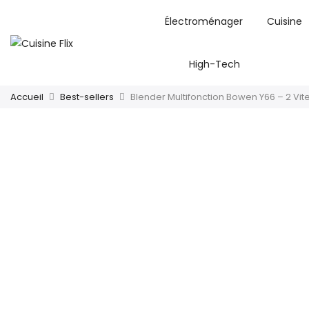
Électroménager
Cuisine
High-Tech
Accueil
Best-sellers
Blender Multifonction Bowen Y66 – 2 Vit