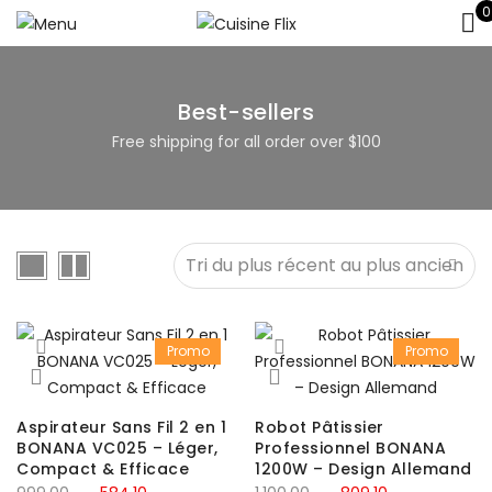
0
Best-sellers
Free shipping for all order over $100
Promo
Promo
Aspirateur Sans Fil 2 en 1
Robot Pâtissier
BONANA VC025 – Léger,
Professionnel BONANA
Compact & Efficace
1200W – Design Allemand