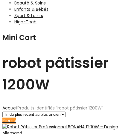
Beauté & Soins
Enfants & Bébés
Sport & Loisirs
High-Tech
Mini Cart
robot pâtissier
1200W
Accueil
Produits identifiés “robot pâtissier 1200W”
Promo