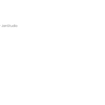
y
JanStudio