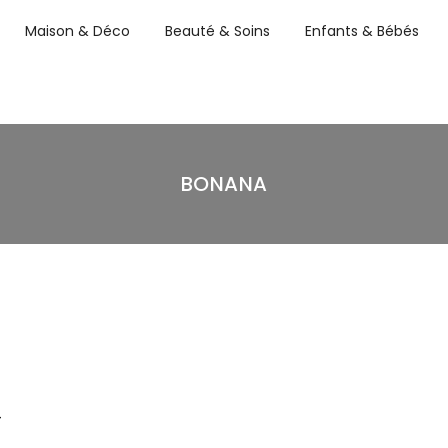
Maison & Déco
Beauté & Soins
Enfants & Bébés
BONANA
–