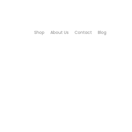
Shop
About Us
Contact
Blog