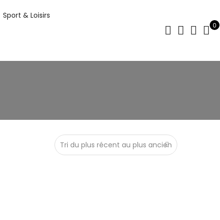
Sport & Loisirs
0